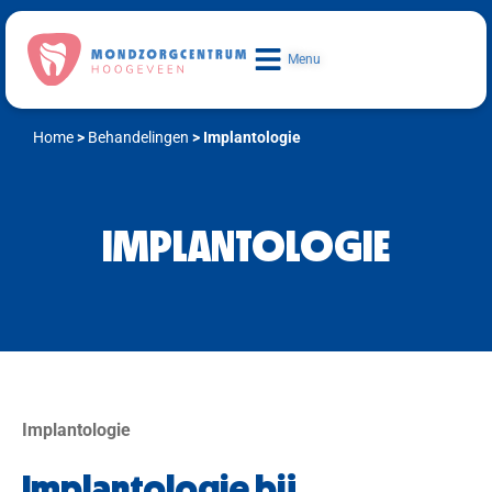
Menu
Home
>
Behandelingen
>
Implantologie
IMPLANTOLOGIE
Implantologie
Implantologie bij